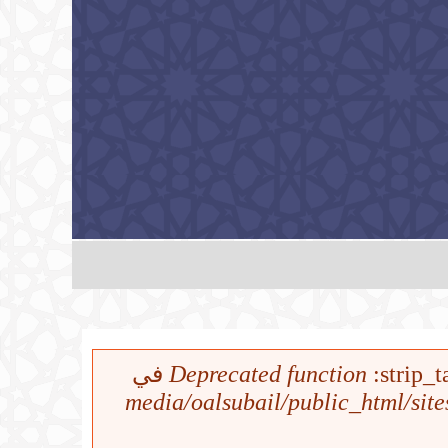
Deprecated function
:strip_t
/media/oalsubail/public_html/sit