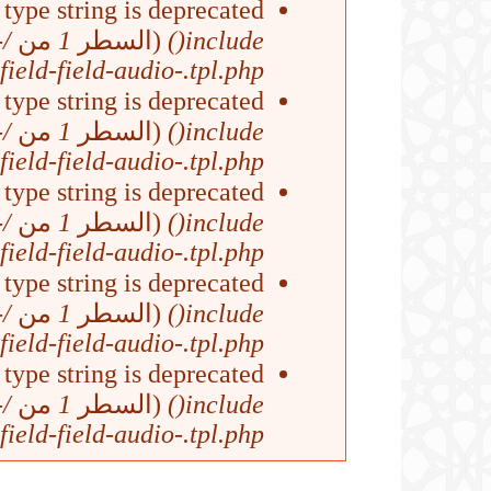
ype string is deprecated في
-
من
1
(السطر
include()
field-field-audio-.tpl.php
ype string is deprecated في
-
من
1
(السطر
include()
field-field-audio-.tpl.php
ype string is deprecated في
-
من
1
(السطر
include()
field-field-audio-.tpl.php
ype string is deprecated في
-
من
1
(السطر
include()
field-field-audio-.tpl.php
ype string is deprecated في
-
من
1
(السطر
include()
field-field-audio-.tpl.php