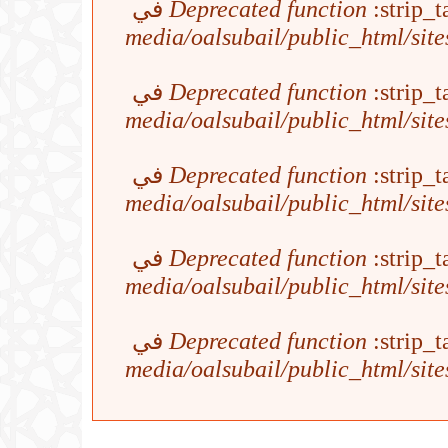
Deprecated function
:strip_t
/media/oalsubail/public_html/sit
Deprecated function
:strip_t
/media/oalsubail/public_html/sit
Deprecated function
:strip_t
/media/oalsubail/public_html/sit
Deprecated function
:strip_t
/media/oalsubail/public_html/sit
Deprecated function
:strip_t
/media/oalsubail/public_html/sit