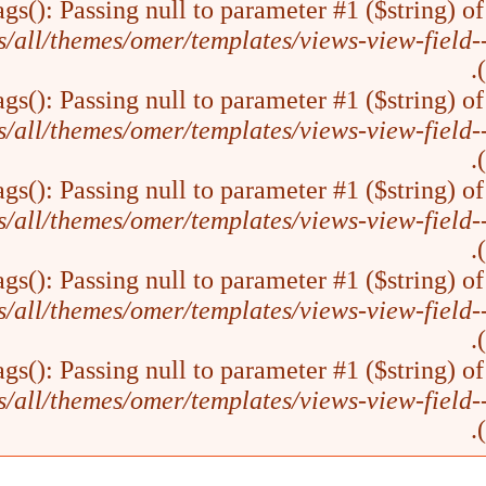
ags(): Passing null to parameter #1 ($string) of t
es/all/themes/omer/templates/views-view-field-
).
ags(): Passing null to parameter #1 ($string) of t
es/all/themes/omer/templates/views-view-field-
).
ags(): Passing null to parameter #1 ($string) of t
es/all/themes/omer/templates/views-view-field-
).
ags(): Passing null to parameter #1 ($string) of t
es/all/themes/omer/templates/views-view-field-
).
ags(): Passing null to parameter #1 ($string) of t
es/all/themes/omer/templates/views-view-field-
).