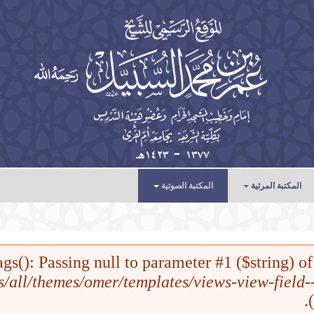
المكتبة المرئية
المكتبة الصوتية
الخطب
الدروس
ags(): Passing null to parameter #1 ($string) of t
المحاضرات
es/all/themes/omer/templates/views-view-field-
).