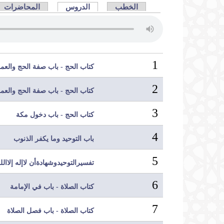
التبويبات الأساسية
علامة التبويب النشط)
الخطب
الدروس
المحاضرات
1
كتاب الحج - باب صفة الحج والعمرة
2
كتاب الحج - باب صفة الحج والعمر
3
كتاب الحج - باب دخول مكة
4
باب التوحيد وما يكفر الذنوب
5
تفسيرالتوحيدوشهادةأن لاإله إلاالل
6
كتاب الصلاة - باب في الإمامة
7
كتاب الصلاة - باب فصل الصلاة