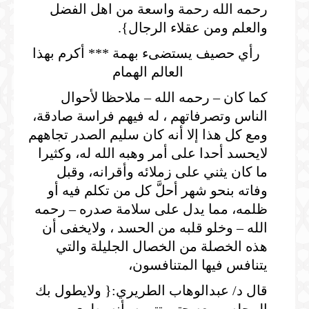
رحمه الله رحمة واسعة من اهل الفضل
والعلم ومن عقلاء الرجال}.
رأي حصيف يستضىء بهمة *** أكرم بهذا
العالم الهمام
كما كان – رحمه الله – ملاحظا لأحوال
الناس وتصرفاتهم ، له فيهم فراسة صادقة،
ومع كل هذا إلا أنه كان سليم الصدر تجاههم
لايحسد أحدا على أمر وهبه الله له، وكثيرا
ما كان يثني على زملائه وأقرانه، وقبل
وفاته بنحو شهر أحلَّ كل من تكلم فيه أو
ظلمه، مما يدل على سلامة صدره – رحمه
الله – وخلو قلبه من الحسد ، ولايخفى أن
هذه الخصلة من الخصال الجليلة والتي
يتنافس فيها المتنافسون،
قال د/ عبدالوهاب الطريري:{ ولايطول بك