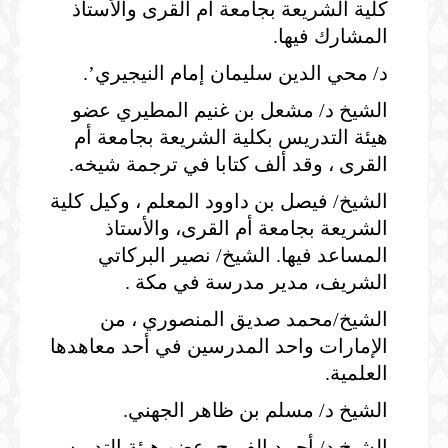
كلية الشريعة بجامعة أم القرى والأستاذ
المشارك فيها.
د/ محي الدين سليمان إمام النيجيري’.
الشيخ د/ مشعل بن غنيم المطيري عضو
هيئة التدريس بكلية الشريعة بجامعة أم
القرى ، وقد ألف كتابا في ترجمة شيخه.
الشيخ/ فيصل بن داوود المعلم ، وكيل كلية
الشريعة بجامعة أم القرى، والأستاذ
المساعد فيها. الشيخ/ نصير البركاتي
الشريف، مدير مدرسة في مكة .
الشيخ/محمد صديق المنصوري ، من
الإمارات واحد المدرسين في أحد معاهدها
العلمية.
الشيخ د/ مسلم بن ظاهر الجهني.
الشيخ د/ أحمد الفريح، عضو هيئة التدريس