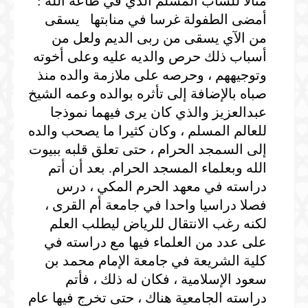
مثالا للشاب المسلم الذي في طاعة الله :
أمضى الطفولة غرسا في منابتها يسقى
من الآي يسقى من ربى الديم ولعل من
أسباب ذلك حرص والديه عليه وعلى أخوته
وتوجيههم ، وحرصه على ملازمة والده منذ
صباه بالإضافة إلى تأثره بوالده وعمه الشيخ
عبدالعزيز والذي كان يرى فيهما نموذجا
للعالم المسلم ، وكان كثيرا ما يصحب والده
إلى السمجد الحرام ، حتى تعلق قلبه ببيوت
الله وبعلماء المسجد الحرام. بعد أن أتم
دراسته في معهد الحرم المكي ، درس
فصلا دراسيا واحدا في جامعة أم القرى ،
لكنه رغب الانتقال للرياض ليطلب العلم
على عدد من العلماء فيها مع دراسته في
كلية الشريعة في جامعة الإمام محمد بن
سعود الإسلامية ، فكان له ذلك ، فأتم
دراسته الجامعية هناك ، حتى تخرج فيها عام