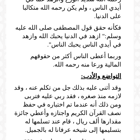
أيدي الناس ، ولم يكن رحمه الله متكالبا
على الدنيا.
فكأنه حقق قول المصطفى صلى الله عليه
وسلم:" ازهد في الدنيا يحبك الله وازهد
في أيدي الناس يحبك الناس".
وربما أعطى الناس أكثر من حقوقهم
المالية ورعا منه رحمه الله.
التواضع والأدب:
وقد أثنى عليه بذلك جل من تكلم عنه ، وقد
لازمه منذ صغره ، فقد ربي عليه فتربى
ومن ذلك أنه عندما تم اختباره في حفظ
نصف القرآن الكريم واجتازه وأعطي جائزة
مقدارها ألف ريال ، قام عند تسلمها له
بتسليمها إلى شيخه عرفانا له بالجميل.