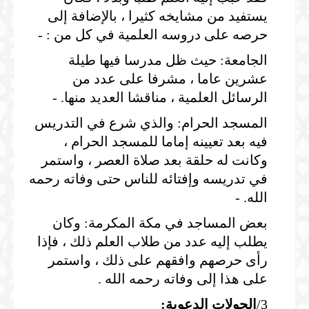
يستفيد من مشايخه كثيرا ، بالإضافة إلى
حرصه على دروسه العلمية في كل من : -
الجامعة: حيث ظل مدرسا فيها طيلة
عشرين عاما ، مشرفا على عدد من
الرسائل العلمية ، مناقشا العديد منها. -
المسجد الحرام: والذي شرع في التدريس
فيه بعد تعيينه إماما للمسجد الحرام ،
وكانت له حلقة بعد صلاة العصر ، واستمر
في تدريسه وإفتائه للناس حتى وفاته رحمه
الله. -
بعض المساجد في مكة المكرمة: وكان
يطلب إليه عدد من طلاب العلم ذلك ، فإذا
رأى حرصهم وافقهم على ذلك ، واستمر
على هذا إلى وفاته رحمه الله .
3/
الجولات الدعوية: