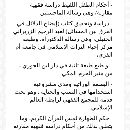
- أحكام الطفل اللقيط دراسة فقهية
مقارنة/ وهي رسالة الماجستير.
- دراسة وتحقيق كتاب (إيضاح الدلائل في
الفرق بين المسائل) لعبد الرحيم الزريراني
الحنبلي، وهي رسالة الدكتوراه، وطبعه
مركز إحياء التراث الإسلامي في جامعة أم
القرى،
و طبع طبعة ثانية في دار ابن الجوزي -
من منبر الحرم المكي.
- البصمة الوراثية ومدى مشروعية
استخدامها في النسب والجناية ، وهو بحث
قدمه للمجمع الفقهي لرابطة العالم
الإسلامي.
- حكم الطهارة لمس القرآن الكريم، وما
يتعلق بذلك من أحكام دراسة فقهية مقارنة