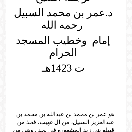
المكتبة المرئية
د.عمر بن محمد السبيل
الخطب
المكتبة الصوتية
رحمه الله
الصلوات
الخطب
المحاضرات
إمام وخطيب المسجد
الدروس
الحرام
المحاضرات
ت 1423هـ
.
.
.
هو عمر بن محمد بن عبدالله بن محمد بن
عبدالعزيز السبيل، من آل غهيب، فخذ من
قبيلة بني زيد المشهورة في نجد ، وهي من