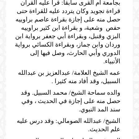
بجامعة أم القرى سابقا: قرأ عليه القرآن
قراءة تجويد وكان يتردد عليه للقراءة حتى
حصل منه على إجازة بقراءة عاصم براوييه
حفص وشعبة، و بقراءة ابن كثير براوييه
البزي وقنبل، وبقراءة أبي جعفر برواية ابن
وردان وابن جماز، وبقراءة الكسائي برواية
الدوري وأبي الحارث، وصل فيها إلى
الأنبياء.
عمه الشيخ العلامة/ عبدالعزيز بن عبدالله
السبيل، وقد أفاد منه كثيرا .
والده سماحة الشيخ/ محمد السبيل. وقد
حصل منه على إجازة في الحديث ، وفي
سند المد النبوي.
الشيخ/ عبدالله الصومالي: وقد درس عليه
علم الحديث.