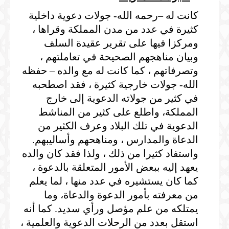
كانت له –رحمه الله- جولات دعوية داخلية
كثيرة في عدد من مدن المملكة وقراها ،
ومركزا فيها على تقرير عقيدة السلف
وبيان مناهجهم الصحيحة في تعاملتهم ،
وتصرفاتهم ، كما كانت له مع والده – حفظه
الله- جولات خارجية كثيرة ، فقد اصطحبه
في كثير من جولاته الدعوية إلى خارج
المملكة، واطلع على كثير من المناشط
الدعوية في تلك البلاد وعرف الكثير من
الدعاة والمدارس ، ومناهحهم وأساليبهم.
واستفاد كثيرا من ذلك ، ولذا فقد كان والده
يعهد إليه ببعض الأمور المتعلقة بالدعوة ،
كما كان يستشيره في عدد منها ، لما يعلم
من معرفته بأمور الدعوة والدعاة، وما
يمتلكه من علم مؤصل ورأي سديد. كما أنه
استقل بعدد من الرحلات الدعوية والعلمية ،