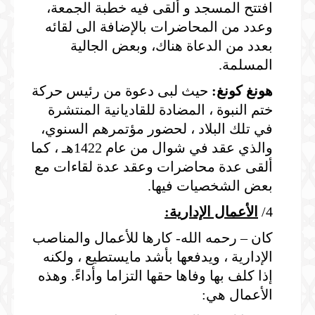
افتتح المسجد و ألقى فيه خطبة الجمعة،
وعدد من المحاضرات بالإضافة الى لقائه
بعدد من الدعاة هناك، وبعض الجالية
المسلمة.
هونغ كونغ:
حيث لبى دعوة من رئيس حركة
ختم النبوة ، المضادة للقاديانية المنتشرة
في تلك البلاد ، لحضور مؤتمرهم السنوي،
والذي عقد في شوال من عام 1422هـ ، كما
ألقى عدة محاضرات وعقد عدة لقاءات مع
بعض الشخصيات فيها.
4/
الأعمال الإدارية:
كان – رحمه الله- كارها للأعمال والمناصب
الإدارية ، ويدفعها بأشد مايستطيع ، ولكنه
إذا كلف بها وفاها حقها التزاما وأداءً. وهذه
الأعمال هي: