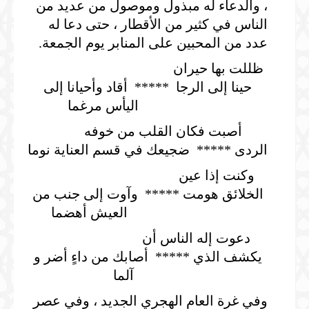
، والدعاء له مبذول وموصول من عديد من
الناس في كثير من الأقطار ، حتى دعا له
عدد من المحبين على المنابر يوم الجمعة.
ظللت بها حيران
حينا إلى الرجا ***** أقاد وأحيانا إلى
اليأس مرغما
أصبت فكان القلب من خوفه
الردى ***** ضجيعك في قسم العناية نوما
وكنت إذا عين
الخلائق هومت ***** وآوت إلى جنب من
العيش أهضما
دعوت إله الناس أن
يكشف الذي ***** أصابك من داءٍ أضر و
آلما
وفي غرة العام الهجري الجديد ، وفي عصر