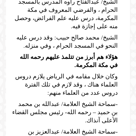
الشيخ/ عبدالفتاح راوه المدرس بالمسجد
الحرام ، والفرضي المعروف في مكة
المكرمة، درس عليه علم الفرائض، وحصل
منه على إجازة فيه.
الشيخ/ محمد صالح حبيب: وقد درس عليه
النحو في المسجد الحرام ، وفي منزله.
هؤلاء هم أبرز من تتلمذ عليهم رحمه الله
في مكة المكرمة.
وكان خلال مقامه في الرياض يلازم دروس
العلماء هناك ، وقد لازم في تلك الفترة
دروس عدد من العلماء منهم:
-سماحة الشيخ العلامة/ عبدالله بن محمد
بن حميد – رحمه الله- رئيس مجلس القضاء
الأعلى آنذاك.
-سماحة الشيخ العلامة/ عبدالعزيز بن