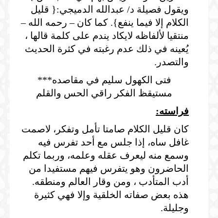
ويقول فصيلة د/ عبدالله الدميجي:{ قليل
الكلام إلا فيما ينفع}. كما كان – رحمه الله –
منتقيا لألفاظه لايكاد يندم على كلمة قالها ،
يُعينه في ذلك عدم رغبته في كثرة الحديث
والتصدر.
فتى الكهول سليم في مقاصده***
مستيقظ الفكر راقي الحس والقلم
فراسته:
كان قليل الكلام صامتا تأمل وتفكر، لاصمت
غافل ساه، إذا جلس مع أحد تفرس فيه
وسمع منه ليعرف عقله وعلمه، وربما تكلم
الحاضرون وهو يتفرس فيهم مستفيدا من
أدب المتأدب ، ومن وقار العالم ومنطقه.
هذه بعض صفاته الخلقية وإلا فهي كثيرة
وجليلة.