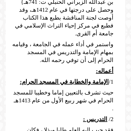
بن عبدالله الزيراني الحنبلي ت: 741هـ}
وحصل على درجتها في عام 1412هـ، وقد
أوصت لجنة المناقشة بطبع هذا الكتاب
فطبع في مركز إحياء التراث الإسلامي في
جامعة أم القرى.
واستمر في أداء عمله في الجامعة ، وقيامه
بمهام الإمامة والتدريس في المسجد
الحرام إلى أن توفي رحمه الله.
أعماله:
1/
الإمامة والخطابة في المسجد الحرام:
حيث تشرف بالتعيين إماما وخطيبا للمسجد
الحرام في شهر ربيع الأول من عام 1413هـ
.
2/
التدريس :
فقد حبب إليه العلم طلبا وبذلا ، فكان