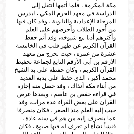
مكة المكرمة ، فلما أتمها انتقل إلى
الدراسة في معهد الحرم المكي ، ليدرس
المرحلة الإعدادية والثانوية ، وقد كان فيها
من أجود الطلاب وأحرصهم على العلم
وأكثرهم أدبا مع شيوخه، وقد أتم حفظ
القرآن الكريم عن ظهر قلب في الخامسة
عشرة من عمره ، حيث تخرج من معهد
الأرقم بن أبي الأرقم التابع لجماعة تحفيظ
القرآن الكريم ، وكان حفظه على يد الشيخ
محمد أكبر ، الذي حفظ على يديه العديد
من أبناء مكة آنذاك ، وقد حصل منه إجازة
في قراءة حفص بن عاصم ، وبعدها عرض
القرآن على بعض القراء عدة مرات، وقد
حبب إليه العلم منذ الصغر ، فكان منصرفا
عما ينصرف إليه من هم في سنه عادة ،
فنشأ نشأة لم تعرف له فيها صبوة ، فكان