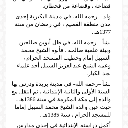
قضاعة ، وقضاعة من قحطان.
ولد – رحمه الله- في مدينة البكيرية إحدى
مدن منطقة القصيم ، في رمضان من سنة
1377هـ .
نشأ – رحمه الله- في ظل أبوين صالحين
وبيئة علمية صالحه ، فأبوه الشيخ محمد
السبيل إمام وخطيب المسجد الحرام ،
وعمه الشيخ عبدالعزيز السبيل أحد علماء
نجد الكبار.
نشأ –رحمه الله- في مدينة بريدة ودرس بها
السنة الأولى والثانية الإبتدائية ، ثم انتقل مع
والده إلى مكة المكرمة في سنة 1386هـ ،
حيث عين والده الشيخ محمد السبيل إماما
للمسجد الحرام ، سنة 1385هـ .
أكمل دراسته الإبتدائية في إحدى مدارس