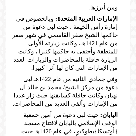
ومن أبرزها:
الإمارات العربية المتحدة:
وبالخصوص في
إمارة رأس الخيمة ، حيث لبى دعوة من
حاكمها الشيخ صقر القاسمي في شهر صفر
من عام 1421هـ، وكانت زيارته الأولى
للمنطقة وأحتفى به حاكمها كثيرا ، وكانت
الزيارة حافلة بالمحاضرات والزيارات لعدد
من الإمارات التي كان لها أثرا كبيرا.
وفي جمادي الثانية من عام 1422هـ لبى
دعوة من مركز الشيخ/ محمد بن خالد آل
نهيان وكانت حافلة كسابقتها حيث زار عددا
من الإمارات وألقى العديد من المحاضرات.
اليابان:
حيث لبى دعوة من أمين جمعية
الوقف الإسلامي باليابان لافتتاح مسجد
{أوتسكا}بطوكيو ، في عام 1420هـ حيث