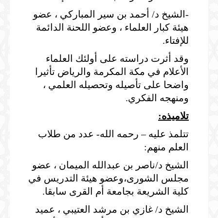
-الشيخ د/ أحمد بن سير المباركي ، عضو
هيئة كبار العلماء ، وعضو اللحنة الدائمة
للإفتاء.
وقد أثرت دراسته على أولئك العلماء
الأعلام في مكة المكرمة والرياض تأثيرا
واضحا على تأصيله وتحصيله العلمي ،
ومنهجه الفكري.
تلاميذه:
تتلمذ عليه – رحمه الله- عدد من طلاب
العلم منهم:
الشيخ د/ناصر بن عبدالله الميمان ، عضو
مجلس الشورى،وعضو هيئة التدريس في
كلية الشريعة بجامعة أم القرى سابقا.
الشيخ د/ غازي بن مرشد العتيبي ، عميد