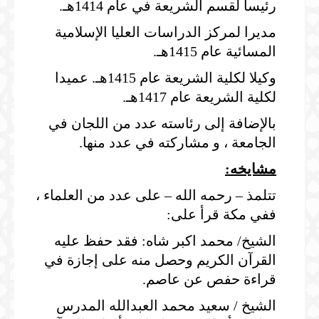
رئيسا لقسم الشريعة في عام 1414هـ.
مديرا لمركز الدراسات العليا الإسلامية
المسائية عام 1415هـ.
وكيلا لكلية الشريعة عام 1415هـ. عميدا
لكلية الشريعة عام 1417هـ.
بالإضافة إلى رئاسته عدد من اللجان في
الجامعة ، و مشاركته في عدد منها.
مشايخه:
تتلمذ – رحمه الله – على عدد من العلماء ،
ففي مكة قرأ على:
الشيخ/ محمد اكبر شاه: فقد حفظ عليه
القرآن الكريم وحصل منه على إجازة في
قراءة حفص عن عاصم.
الشيخ / سعيد محمد العبدالله المدرس