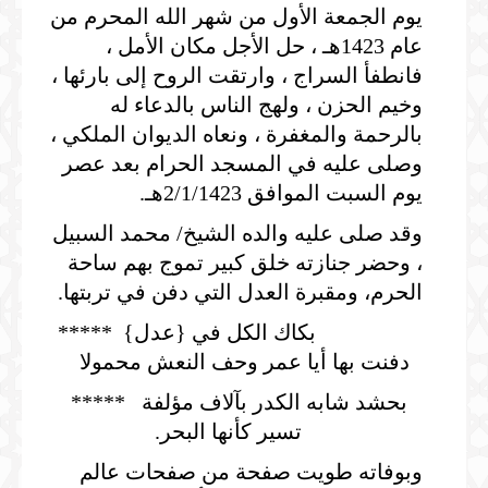
يوم الجمعة الأول من شهر الله المحرم من
عام 1423هـ ، حل الأجل مكان الأمل ،
فانطفأ السراج ، وارتقت الروح إلى بارئها ،
وخيم الحزن ، ولهج الناس بالدعاء له
بالرحمة والمغفرة ، ونعاه الديوان الملكي ،
وصلى عليه في المسجد الحرام بعد عصر
يوم السبت الموافق 2/1/1423هـ.
وقد صلى عليه والده الشيخ/ محمد السبيل
، وحضر جنازته خلق كبير تموج بهم ساحة
الحرم، ومقبرة العدل التي دفن في تربتها.
بكاك الكل في {عدل} *****
دفنت بها أيا عمر وحف النعش محمولا
بحشد شابه الكدر بآلاف مؤلفة *****
تسير كأنها البحر.
وبوفاته طويت صفحة من صفحات عالم