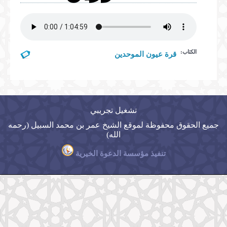
المكتبة المرئية
الخطب
المكتبة الصوتية
الصلوات
الكتاب:
الخطب
قرة عيون الموحدين
المحاضرات
الدروس
المحاضرات
تشغيل تجريبي
جميع الحقوق محفوظة لموقع الشيخ عمر بن محمد السبيل (رحمه
الله)
تنفيذ مؤسسة الدعوة الخيرية