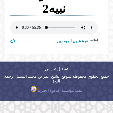
نبيه2
المكتبة المرئية
الخطب
المكتبة الصوتية
الصلوات
الخطب
المحاضرات
الدروس
الكتاب:
قرة عيون الموحدين
المحاضرات
تشغيل تجريبي
جميع الحقوق محفوظة لموقع الشيخ عمر بن محمد السبيل (رحمه
الله)
تنفيذ مؤسسة الدعوة الخيرية