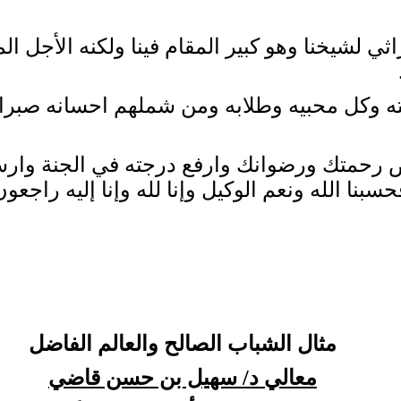
لشيخنا وهو كبير المقام فينا ولكنه الأجل المح
بته وكل محبيه وطلابه ومن شملهم احسانه صبرا 
 رحمتك ورضوانك وارفع درجته في الجنة وار
نا الله ونعم الوكيل وإنا لله وإنا إليه راجعون
مثال الشباب الصالح والعالم الفاضل
معالي د/ سهيل بن حسن قاضي