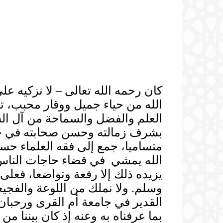
كان رحمه الله تعالى – لا نزكيه عل
الله من حياء جميل ووقار محبب، ت
العلم والفضل والسماحة من آل ال
بشرف زمالته وحسن صحابته في جامعة
متساميا، جمع إلى فقه العلماء حس
الله يمشي في قضاء حاجات الناس 
يزيده ذلك إلا رفعة وتواضعا، فعلى
وسلم. ولا نملك من اللوعة والفجي
القدير في جامعة أم القرى ورحبان
بما عرفناه به وعنه إذ كان بيننا 