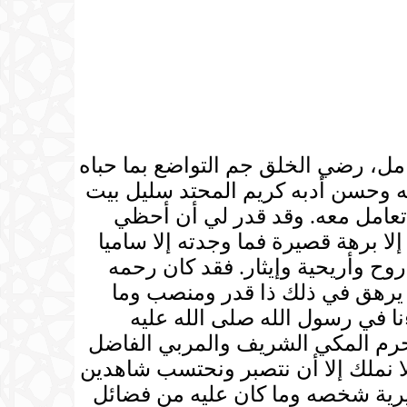
عامل، رضي الخلق جم التواضع بما حباه
ه وحسن أدبه كريم المحتد سليل بيت
تعامل معه. وقد قدر لي أن أحظي
ا برهة قصيرة فما وجدته إلا ساميا
ح وأريحية وإيثار. فقد كان رحمه
 يرهق في ذلك ذا قدر ومنصب وما
نا في رسول الله صلى الله عليه
لحرم المكي الشريف والمربي الفاضل
ا نملك إلا أن نتصبر ونحتسب شاهدين
 خيرية شخصه وما كان عليه من فضائل