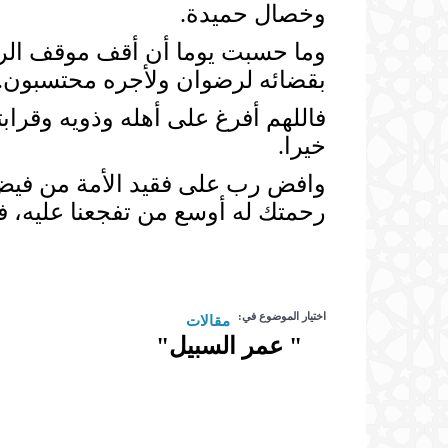
وخصال حميدة.
وما حسبت يوما أن أقف موقف الراثي 
بقضائه لرضوان ولأجره محتسبون.
فاللهم أفرغ على أهله وذويه وقرا
خيرا.
وافض رب على فقيد الأمة من فيض
رحمتك له أوسع من تفجعنا عليه، فحسب
اختيار الموضوع في:
مقالات
" عمر السبيل"