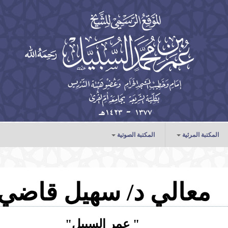
المكتبة المرئية
المكتبة الصوتية
الخطب
الدروس
معالي د/ سهيل قاضي
المحاضرات
" عمر السبيل"