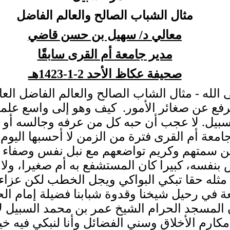
مثال الشباب الصالح والعالم الفاضل
معالي د/ سهيل بن حسن قاضي
مدير جامعة أم القرى سابقًا
صحيفة عكاظ الأحد 2-1-1423هـ
ى الله - مثال الشاب الصالح والعالم الفاضل ال
رفع عن صغائر الأمور. كيف وهو إلى واسع علم
سبيل. لا عجب أن حبه كل من عرفه وجالسه أو 
 أم القرى فترة من الزمن لا أحسبها اليوم إل
ن سمتهم وكريم تواضعهم مع نبل نفس وصفاء رو
بنفسه، كبيرا كان المستشفع به أم صغيرا، ولا
 مثله حقا تبكي البواكي ويجل الخطب لكن عزاء
عة في رحيل شيخنا وقدوة شبابنا فضيلة إمام ا
 المسجد الحرام الشيخ عمر بن محمد السبيل ل
من مكارم الأخلاق وسني الفضائل وأنا لنبكي فيه