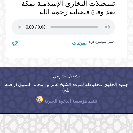
تسجيلات البخاري الإسلامية بمكة
المكتبة المرئية
بعد وفاة فضيلته رحمه الله
الخطب
المكتبة الصوتية
الصلوات
الخطب
المحاضرات
الدروس
اختيار الموضوع في:
صوتيات
المحاضرات
تشغيل تجريبي
جميع الحقوق محفوظة لموقع الشيخ عمر بن محمد السبيل (رحمه
الله)
تنفيذ مؤسسة الدعوة الخيرية