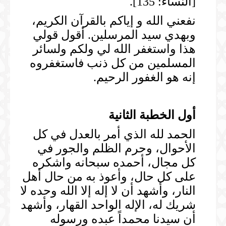
[النساء: 135].
نفعني الله و إياكم بالقرآن الكريم،
وبهدي سيد المرسلين. أقول قولي
هذا واستغفر الله لي ولكم ولسائر
المسلمين من كل ذنب فاستغفروه
إنه هو الغفور الرحيم.
أول الخطبة الثانية
الحمد لله الذي أمر بالعدل في كل
الأحوال، وحرم الظلم والجور في
كل مجال، أحمده سبحانه واشكره
على كل حال، وأعوذ به من حال أهل
النار، وأشهد أن لا إله إلا الله وحده لا
شريك له، الإله الواحد القهار، وأشهد
أن سيدنا محمداً عبده ورسوله