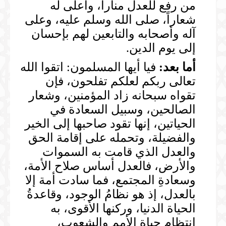
من رفع للعدل مناراً، وأعلى له
شعاراً، صلى الله وسلم عليه، وعلى
آله وأصحابه والتابعين لهم بإحسان
إلى يوم الدين.
أما بعد:
فيا أيها المسلمون: اتقوا الله
تعالى ربكم لعلكم تفلحون، فإن
تقواه سبحانه زاد المؤمنين، وشعار
الصالحين، وسبيل السعادة في
الحياتين، إنها تقود صاحبها إلى الخير
والفضيلة، وتحمله على إقامة الحق
والعدل الذي قامت به السموات
والأرض، فالعدل أساس صلاح الأمة،
وسعادةِ المجتمع، فما سادت أمة إلا
بالعدل، إذ هو نظامُ الوجود، وقاعدةُ
الحياة الدنيا، وركنها الأقوى، به
انتظام حياة الأمم والشعوب،