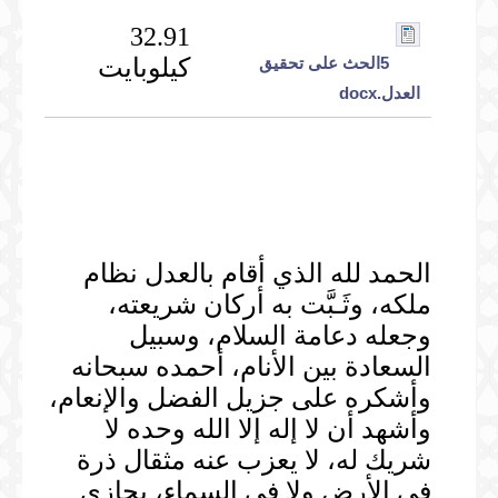
32.91
5الحث على تحقيق
كيلوبايت
العدل.docx
الحمد لله الذي أقام بالعدل نظام
ملكه، وثَـبَّت به أركان شريعته،
وجعله دعامة السلام، وسبيل
السعادة بين الأنام، أحمده سبحانه
وأشكره على جزيل الفضل والإنعام،
وأشهد أن لا إله إلا الله وحده لا
شريك له، لا يعزب عنه مثقال ذرة
في الأرض ولا في السماء، يجازي