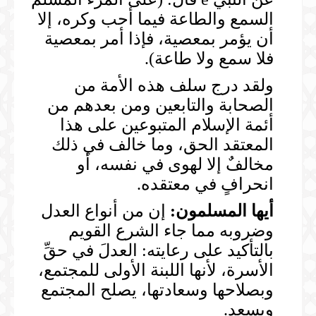
السمع والطاعة فيما أحب وكره، إلا
أن يؤمر بمعصية، فإذا أمر بمعصية
فلا سمع ولا طاعة).
ولقد درج سلف هذه الأمة من
الصحابة والتابعين ومن بعدهم من
أئمة الإسلام المتبوعين على هذا
المعتقد الحق، وما خالف في ذلك
مخالفٌ إلا لهوى في نفسه، أو
انحرافٍ في معتقده.
أيها المسلمون:
إن من أنواع العدل
وضروبه مما جاء الشرع القويم
بالتأكيد على رعايته: العدلَ في حقِّ
الأسرة، لأنها اللبنة الأولى للمجتمع،
وبصلاحها وسعادتها، يصلح المجتمع
ويسعد.