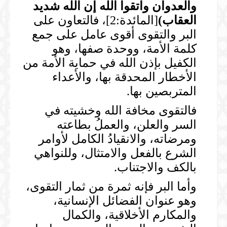
والعدوان واتقوا الله إن الله شديد
العقاب
)
[المائدة:2]، فالتعاون على
البر والتقوى أقوى عامل على جمع
كلمة الأمة، ووحدة صفها، وهو
الكفيل بإذن الله في حماية الأمة من
الأخطار المحدقة بها، والأعداء
المتربصين بها.
فالتقوى مخافة الله وخشيته في
السر والعلن، والعملُ بطاعته
ومرضاته، والانقيادُ الكامل لأوامر
الشرع بالفعل والامتثال، وللنواهي
بالكف والاجتناب.
وأما البر فإنه ثمرة من ثمار التقوى،
وهو عنوان الفضائل الإنسانية،
والمكارم الأخلاقية، والكمال