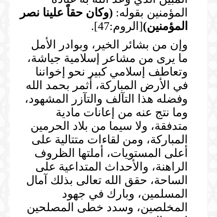
المؤمنين بقوله:
(
وكان حقاً علينا نصر
المؤمنين
)
[الروم:47].
وإن من بشائر الخير، وبوادر الأمل
ما يرى من مشاعر إسلامية جياشة،
وتعاطف إسلامي كبير نحو إخواننا
في الأرض المباركة، أثمر بحمد الله
وفضله هذا التآلف والتآزر المشهود،
وما نتج عنه من إعانات مادية
متدفقة، ولا سيما من بلاد الحرمين
المباركة، ومن لقاءات متتالية على
أعلى المستويات، أملتها الظروف
الراهنة، والأحداث المتداعية على
الساحة، حقق الله تعالى بذلك آمال
المسلمين، وبارك في جهود
المخلصين، وسدد خطى المصلحين