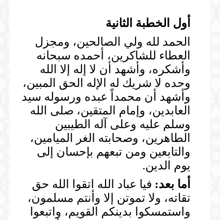
أول الخطبة الثانية
الحمد لله ولي الصالحين، ومجزل
العطاء للشاكرين، أحمده سبحانه
وأشكره، وأشهد أن لا إله إلا الله
وحده لا شريك له الإله الحق المبين،
وأشهد أن محمداً عبده ورسوله سيد
العابدين، وإمام المتقين، صلى الله
وسلم عليه وعلى آله الطيبين
الطاهرين، وصحابته الغر الميامين،
والتابعين ومن تبعهم بإحسان إلى
يوم الدين.
أما بعد:
فيا عباد الله اتقوا الله حق
تقاته، ولا تموتن إلا وأنتم مسلمون،
واستمسكوا بدينكم القويم، واتبعوا