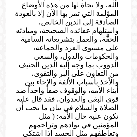
الله، ولا نجاة لها من هذه الأوضاع
المؤلمة التي تمر بها الآن إلا بالعودة
الصادقة إلى الدين الخالص،
واستلهام عقائده الصحيحة، ومبادئه
الحقَّة، والعمل بتشريعاته السامية
على مستوى الفرد والجماعة،
والحكومات والدول، والسعي
الدؤوب بما وجه إليه الدين الحنيف
من التعاون على البر والتقوى،
والأخذ بأسباب الألفة والإخاء بين
أبناء الأمة، والوقوف صفاً واحداً ضد
قوى البغي والعدوان، فقد قال عليه
الصلاة والسلام في بيان ما يجب أن
تكون عليه حال الأمة: ( مثل
المؤمنين في توادهم وتراحمهم
وتعاطفهم مثل الجسد إذا اشتكى