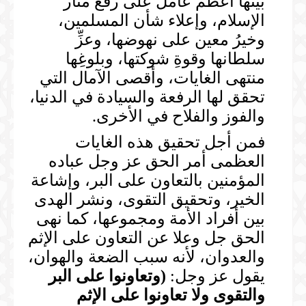
بينها أعظمُ عامل على رفع منار
الإسلام، وإعلاء شأن المسلمين،
وخيرُ معين على نهوضها، وعزِّ
سلطانها وقوةِ شوكتها، وبلوغِها
منتهى الغايات، وأقصى الآمال التي
تحقق لها الرفعة والسيادة في الدنيا،
والفوز والفلاح في الأخرى.
فمن أجل تحقيق هذه الغايات
العظمى أمر الحق عز وجل عباده
المؤمنين بالتعاون على البر، وإشاعة
الخير، وتحقيق التقوى، ونشر الهدى
بين أفراد الأمة ومجموعها، كما نهى
الحق جل وعلا عن التعاون على الإثم
والعدوان، لأنه سبب الضعة والهوان،
يقول عز وجل:
(
وتعاونوا على البر
والتقوى ولا تعاونوا على الإثم