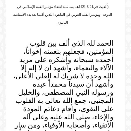
(أُلقيت في21-8-1421هـ، بمناسبة انعقاد مؤتمر القمة الإسلامي في
الدوحة، ومؤتمر القمة العربي في القاهرة اللذين أقيما بعد بدء الانتفاضة
الثانية).
الحمد لله الذي ألف بين قلوب
المؤمنين، فجعلهم بنعمته إخواناً،
أحمده سبحانه وأشكره على مزيد
الآلاء والنعماء، وأشهد أن لا إله إلا
الله وحده لا شريك له العلي الأعلى،
وأشهد أن سيدنا محمداً عبده
ورسوله النبي المصطفى، والخليل
المجتبى، جمع الله تعالى به القلوب
على التقوى، وأقام دعائم المودة
والإخاء، صلى الله عليه وعلى آله
الأتقياء، وأصحابه الأوفياء، ومن سار