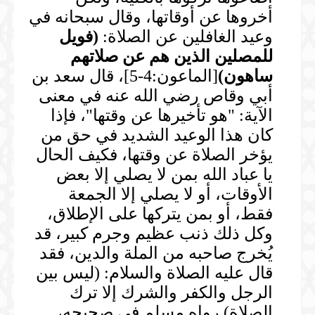
أخروها عن أوقاتها، وقال سبحانه في
وعيد الغافلين عن الصلاة:
(
فويل
للمصلين الذين هم عن صلاتهم
ساهون
)
[الماعون:4-5]، قال سعد بن
أبي وقاص رضي الله عنه في معنى
الآية: "هو تأخيرها عن وقتها"، فإذا
كان هذا الوعيد الشديد في حق من
يؤخر الصلاة عن وقتها، فكيف الحال
يا عباد الله بمن لا يصلي إلا بعض
الأوقات، أو لا يصلي إلا الجمعة
فقط، أو بمن يتركها على الإطلاق،
وكل ذلك ذنب عظيم وجرم كبير، قد
يُخرج صاحبه من الملة والدين، فقد
قال عليه الصلاة والسلام: (ليس بين
الرجل والكفر والشرك إلا ترك
الصلاة) رواه مسلم في صحيحه،