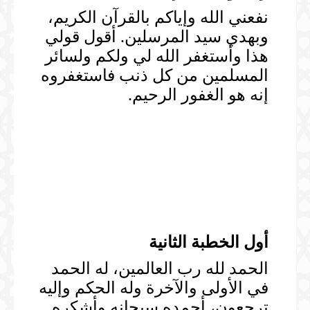
نفعني الله وإياكم بالقرآن الكريم،
وبهدي سيد المرسلين. أقول قولي
هذا وأستغفر الله لي ولكم ولسائر
المسلمين من كل ذنب فاستغفروه
إنه هو الغفور الرحيم.
أول الخطبة الثانية
الحمد لله رب العالمين، له الحمد
في الأولى والآخرة وله الحكم وإليه
ترجعون، أحمده سبحانه وأشكره