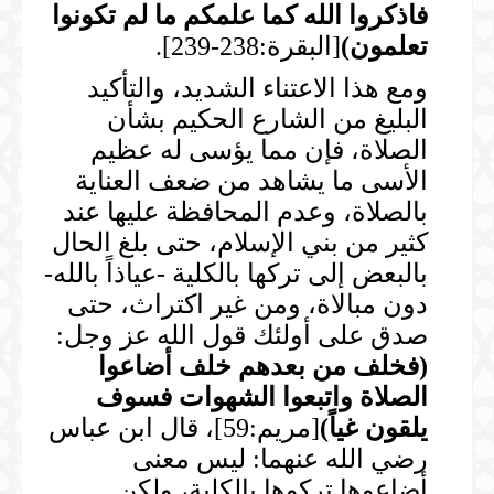
فاذكروا الله كما علمكم ما لم تكونوا
تعلمون
)
[البقرة:238-239].
ومع هذا الاعتناء الشديد، والتأكيد
البليغ من الشارع الحكيم بشأن
الصلاة، فإن مما يؤسى له عظيم
الأسى ما يشاهد من ضعف العناية
بالصلاة، وعدم المحافظة عليها عند
كثير من بني الإسلام، حتى بلغ الحال
بالبعض إلى تركها بالكلية -عياذاً بالله-
دون مبالاة، ومن غير اكتراث، حتى
صدق على أولئك قول الله عز وجل:
(
فخلف من بعدهم خلف أضاعوا
الصلاة واتبعوا الشهوات فسوف
يلقون غياً
)
[مريم:59]، قال ابن عباس
رضي الله عنهما: ليس معنى
أضاعوها تركوها بالكلية، ولكن