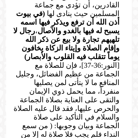
القادرين، أن تؤدى مع جماعة
المسلمين حيث ينادى لها
(
في بيوت
أذن الله أن ترفع ويذكر فيها اسمه
يسبح له فيها بالغدو والآصال
،
رجال لا
تلهيهم تجارة ولا بيع عن ذكر الله
وإقام الصلاة وإيتاء الزكاة يخافون
يوماً تتقلب فيه القلوب والأبصار
)
[النور:36-37]، فإن للصلاة مع
الجماعة من عظيم الفضائل، وجليل
المنافع ما لا يتأتى لمن يصليها
منفرداً، مما يحمل ذوي الإيمان
والتقى على العناية بصلاة الجماعة
والحرص عليها، فقد قال عليه الصلاة
والسلام في التأكيد على صلاة
الجماعة وبيان وجوبها: ( من سمع
النداء فلم يجب فلا صلاة له إلا من