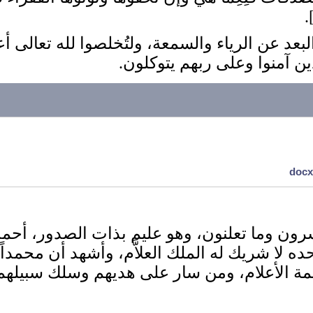
 البعد عن الرياء والسمعة، ولتُخلصوا لله تعالى أع
ذين آمنوا وعلى ربهم يتوكلون.
تسرون وما تعلنون، وهو عليم بذات الصدور، أ
 وحده لا شريك له الملك العلاَّم، وأشهد أن محمدا