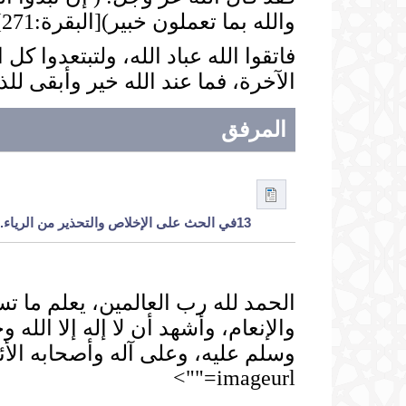
والله بما تعملون خبير)[البقرة:271].
فاتقوا الله عباد الله، ولتبتعدوا كل
الآخرة، فما عند الله خير وأبقى لل
المرفق
13في الحث على الإخلاص والتحذير من الرياء.docx
الحمد لله رب العالمين، يعلم ما 
والإنعام، وأشهد أن لا إله إلا الله
imageurl="">