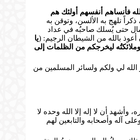
الله فأنساهم أنفسهم أولئك هم
م، ذكراً تلهج به الألسن، وتوقن به
ال حتى يُسلك صاحبُه في عداد
 أعوذ بالله من الشيطان الرجيم: (
يا
ملائكتُه ليخرجكم من الظلمات إلى
 الله لي ولكم ولسائر المسلمين من
، وأشهد أن لا إله إلا الله وحده لا
لى آله وأصحابه والتابعين لهم