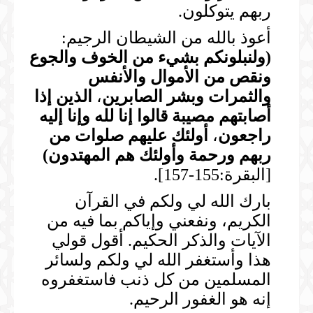
ربهم يتوكلون.
أعوذ بالله من الشيطان الرجيم:
(
ولنبلونكم بشيء من الخوف والجوع
ونقص من الأموال والأنفس
والثمرات وبشر الصابرين
،
الذين إذا
أصابتهم مصيبة قالوا إنا لله وإنا إليه
راجعون
،
أولئك عليهم صلوات من
ربهم ورحمة وأولئك هم المهتدون
)
[البقرة:155-157].
بارك الله لي ولكم في القرآن
الكريم، ونفعني وإياكم بما فيه من
الآيات والذكر الحكيم. أقول قولي
هذا وأستغفر الله لي ولكم ولسائر
المسلمين من كل ذنب فاستغفروه
إنه هو الغفور الرحيم.