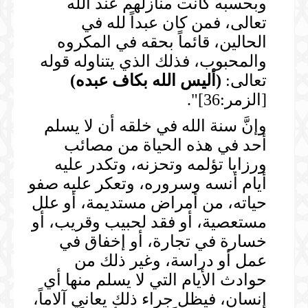
وبحسبه كانت منازلهم عند الله
تعالى، فمن كان عبداً لله في
الحالين، قائماً بحقه في المكروه
والمحبوب، فذلك الذي يتناوله قوله
تعالى:
(
أليس الله بكاف عبده
)
[الزمر:36]".
وإنَّ سنة الله في خلقه أن لا يسلم
أحد في هذه الحياة من مصائب
ورزايا تؤلمه وتحزنه، وتكدر عليه
أيام أنسه وسروره، وتعكر عليه صفو
حياته، من أمراض مستديمة، أو علل
مستعصية، أو فقد لحبيب وقريب، أو
خسارة في تجارة، أو إخفاق في
عمل أو دراسة، وغير ذلك من
حوادث الأيام التي لا يسلم منها أي
إنسان، فيظل جراء ذلك يعاني آلاماً،