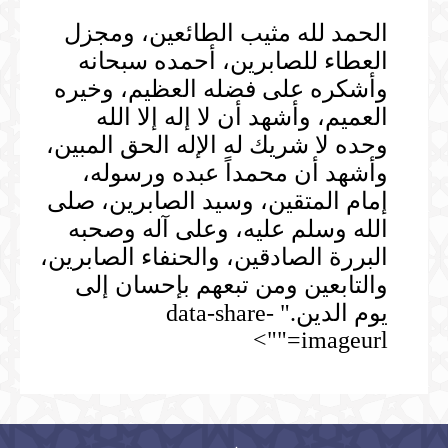
الحمد لله مثيب الطائعين، ومجزل
العطاء للصابرين، أحمده سبحانه
وأشكره على فضله العظيم، وخيره
العميم، وأشهد أن لا إله إلا الله
وحده لا شريك له الإله الحق المبين،
وأشهد أن محمداً عبده ورسوله،
إمام المتقين، وسيد الصابرين، صلى
الله وسلم عليه، وعلى آله وصحبه
البررة الصادقين، والحنفاء الصابرين،
والتابعين ومن تبعهم بإحسان إلى
يوم الدين." data-share-
imageurl="">