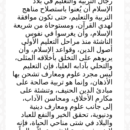
رجال التربية والتعليم في بلاد
الإسلام أن يُعنوا باستصلاح مناهج
التربية والتعليم، حتى تكون موافقة
لهدي القرآن، ومستوحاة من شريعة
الإسلام، وأن يغرسوا في نفوس
الناشئة منذ مراحل التعليم الأولى
أصول الدين، وقواعد الإسلام، وأن
يربوهم على التخلق بأخلاقه المثلى،
والتحلي بآدابه العليا، فإن التعليم
ليس مجرد علوم ومعارف تشحن بها
الأذهان، وإنما هو تربية صالحة على
مبادئ الدين الحنيف، وتنشئة على
مكارم الأخلاق، ومحاسن الآداب،
إلى جانب علوم ومعارف دينية
ودنيوية، تحقق الخير والنفع للعباد
والبلاد في شتى مناحي الحياة، فإنه