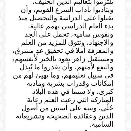
يلتزموا بتعاليم الدين الحنيف،
ويتأدبوا بآداب الشرع القويم، وأن
يقبلوا على الدراسة والتحصيل منذ
بدء العام الدراسي بهمم عالية،
ونفوس سامية، تحمل على الجد
والاجتهاد، وتتوق للمزيد من العلم
والمعرفة أملا في تحقيق غدٍ مشرق،
ومستقبل زاهر يعود بالخير لأنفسهم،
والنفع لأمتهم، وأن يقدروا ما يُبذل
في سبيل تعليمهم، وما يهيئ لهم من
إمكانات وقدرات بشرية ومادية
كبرى، ولا سيما في هذه البلاد
المباركة التي رعت العلم رعاية
جُلَّى، وبنته على أسس من أصول
الدين وعقائده الصحيحة وتشريعاته
السامية.