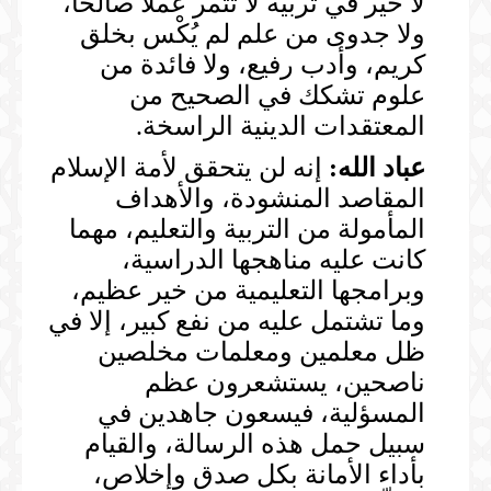
لا خير في تربية لا تثمر عملاً صالحاً،
ولا جدوى من علم لم يُكْس بخلق
كريم، وأدب رفيع، ولا فائدة من
علوم تشكك في الصحيح من
المعتقدات الدينية الراسخة.
عباد الله:
إنه لن يتحقق لأمة الإسلام
المقاصد المنشودة، والأهداف
المأمولة من التربية والتعليم، مهما
كانت عليه مناهجها الدراسية،
وبرامجها التعليمية من خير عظيم،
وما تشتمل عليه من نفع كبير، إلا في
ظل معلمين ومعلمات مخلصين
ناصحين، يستشعرون عظم
المسؤلية، فيسعون جاهدين في
سبيل حمل هذه الرسالة، والقيام
بأداء الأمانة بكل صدق وإخلاص،