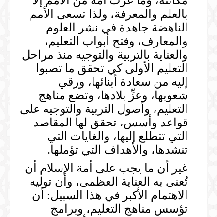
مكانته، وما عزَّت أمة من الأمم إلا
بالعلم والمعرفة، ولذا تسعى الأمم
الناهضة جاهدة في نشر العلوم
والمعارف، وفتح أبواب التعليم،
والعناية بالتربية والتوجيه منذ مراحل
التعليم الأولى كي تحقق ما تصبوا
إليه من سعادة أبنائها، ورقي
شعوبها، وعزِّ بلادها، وتضع مناهج
التعليم، وأصول التربية والتوجيه على
قواعد وأسس، تحقق لها المقاصد
التي تتطلع إليها، والغايات التي
تنشدها، والأهداف التي تؤملها.
غير أن ما يجب على أمة الإسلام أن
تُعنى به العناية العظمى، وأن توليه
الاهتمام الأكبر في هذا السبيل: أن
تؤسس مناهج التعليم، وبرامج