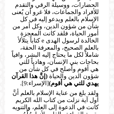
الحضارات، ووسيلة الرقي والتقدم
للأفراد والجماعات، فلا غرو أن يُعنى
الإسلام بالعلم ويدعو إليه في كل
شأن من شؤون الدين، وكل أمر من
أمور الحياة، فلقد كانت المعجزة
الخالدة لرسول الهدى e كتاباً يتلألأ
بالعلم الصحيح، والمعرفة الحقة،
شاملاً لكل ما يحتاج إليه البشر، وافياً
بحاجات بني الإنسان، وهادياً للتي
هي أقوم وأصلح في كل شأن من
شؤون الدين والحياة
(
إنَّ هذا القرآن
يهدي للتي هي أقوم
)
[الإسراء:9].
ولقد بلغ من عناية الإسلام بالعلم أنَّ
أول آية نزلت من كتاب الله الكريم
كانت في الدعوة إلى العلم، والتنويه