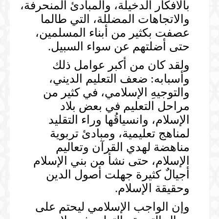
بالأفكار الدخيلة، والمبادئ المنحرفة،
والاتجاهات المضللة، التي طالما
عصفت بكثير من أبناء المسلمين،
حتى أضلتهم عن سواء السبيل.
ولقد كان من أكبر عوامل ذلك
وأسبابه: ضعف التعليم الديني،
والتوجيهِ الإسلامي، في كثير من
مراحل التعليم في بعض بلاد
الإسلام، وانسياقُها وراء التقليد
لمناهج تعليمية، ومبادئ تربوية
مناهضة لهدي القرآن وتعاليم
الإسلام، حتى نشأ من بني الإسلام
أجيالٌ كثيرة جهلت أصول الدين
وحقيقة الإسلام.
وإن الواجب الإسلامي ليحتم على