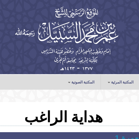
المكتبة المرئية
المكتبة الصوتية
الخطب
الدروس
هداية الراغب
المحاضرات
مرة 1