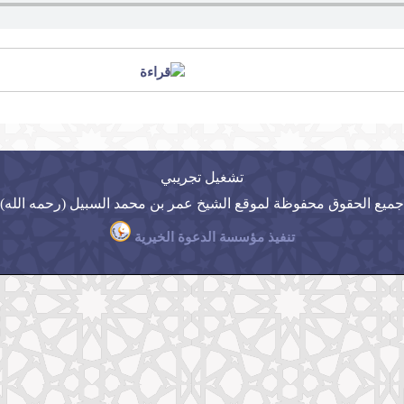
تشغيل تجريبي
جميع الحقوق محفوظة لموقع الشيخ عمر بن محمد السبيل (رحمه الله)
تنفيذ مؤسسة الدعوة الخيرية