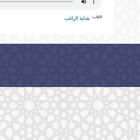
الكتاب:
هداية الراغب