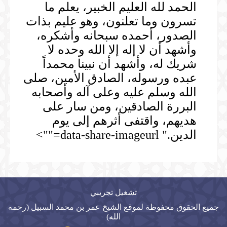
الحمد لله العليم الخبير، يعلم ما
تسرون وما تعلنون، وهو عليم بذات
الصدور، أحمده سبحانه وأشكره،
وأشهد أن لا إله إلا الله وحده لا
شريك له، وأشهد أن نبينا محمداً
عبده ورسوله، الصادق الأمين، صلى
الله وسلم عليه وعلى آله وأصحابه
البررة الصادقين، ومن سار على
هديهم، واقتفى أثرهم إلى يوم
الدين." data-share-imageurl="">
تشغيل تجريبي
جميع الحقوق محفوظة لموقع الشيخ عمر بن محمد السبيل (رحمه
الله)